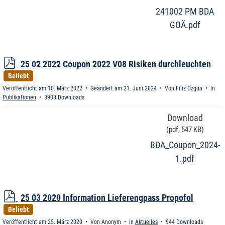
241002 PM BDA
GOÄ.pdf
p
25 02 2022 Coupon 2022 V08 Risiken durchleuchten
d
Beliebt
f
Veröffentlicht am 10. März 2022
Geändert am 21. Juni 2024
Von
Filiz Özgün
In
Publikationen
3903 Downloads
Download
(
pdf,
547 KB
)
BDA_Coupon_2024-
1.pdf
p
25 03 2020 Information Lieferengpass Propofol
d
Beliebt
f
Veröffentlicht am 25. März 2020
Von
Anonym
In
Aktuelles
944 Downloads