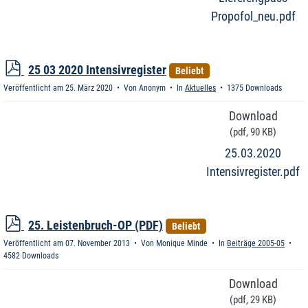
Propofol_neu.pdf
p
25 03 2020 Intensivregister
Beliebt
d
Veröffentlicht am 25. März 2020
Von
Anonym
In
Aktuelles
1375 Downloads
f
Download
(
pdf,
90 KB
)
25.03.2020
Intensivregister.pdf
p
25. Leistenbruch-OP (PDF)
Beliebt
d
Veröffentlicht am 07. November 2013
Von
Monique Minde
In
Beiträge 2005-05
f
4582 Downloads
Download
(
pdf,
29 KB
)