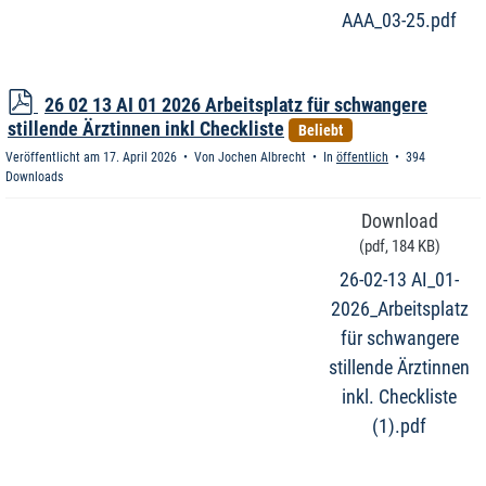
AAA_03-25.pdf
p
26 02 13 AI 01 2026 Arbeitsplatz für schwangere
d
stillende Ärztinnen inkl Checkliste
Beliebt
f
Veröffentlicht am 17. April 2026
Von
Jochen Albrecht
In
öffentlich
394
Downloads
Download
(
pdf,
184 KB
)
26-02-13 AI_01-
2026_Arbeitsplatz
für schwangere
stillende Ärztinnen
inkl. Checkliste
(1).pdf