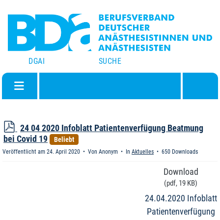
DGAI
SUCHE
p
24 04 2020 Infoblatt Patientenverfügung Beatmung
d
bei Covid 19
Beliebt
f
Veröffentlicht am 24. April 2020
Von
Anonym
In
Aktuelles
650 Downloads
Download
(
pdf,
19 KB
)
24.04.2020 Infoblatt
Patientenverfügung