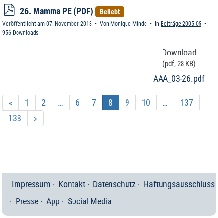
p
26. Mamma PE (PDF)
Beliebt
d
Veröffentlicht am 07. November 2013
Von
Monique Minde
In
Beiträge 2005-05
f
956 Downloads
Download
(
pdf,
28 KB
)
AAA_03-26.pdf
«
1
2
…
6
7
8
9
10
…
137
138
»
Impressum
Kontakt
Datenschutz
Haftungsausschluss
Presse
App
Social Media