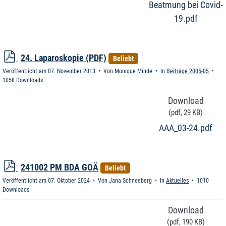
Beatmung bei Covid-
19.pdf
p
24. Laparoskopie (PDF)
Beliebt
d
Veröffentlicht am 07. November 2013
Von
Monique Minde
In
Beiträge 2005-05
f
1058 Downloads
Download
(
pdf,
29 KB
)
AAA_03-24.pdf
p
241002 PM BDA GOÄ
Beliebt
d
Veröffentlicht am 07. Oktober 2024
Von
Jana Schneeberg
In
Aktuelles
1010
f
Downloads
Download
(
pdf,
190 KB
)