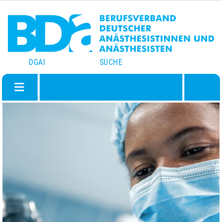
DGAI
SUCHE