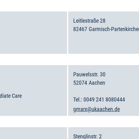
Leitlestraße 28
82467
Garmisch-Partenkirche
Deutschland
Pauwelsstr. 30
52074
Aachen
Deutschland
ediate Care
0049 241 8080444
gmarx@ukaachen.de
Stenglinstr. 2