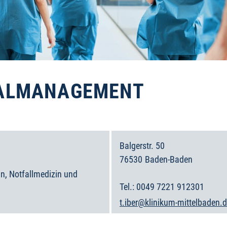
NALMANAGEMENT
Balgerstr. 50
76530
Baden-Baden
Deutschland
in, Notfallmedizin und
0049 7221 912301
t.iber@klinikum-mittelbaden.