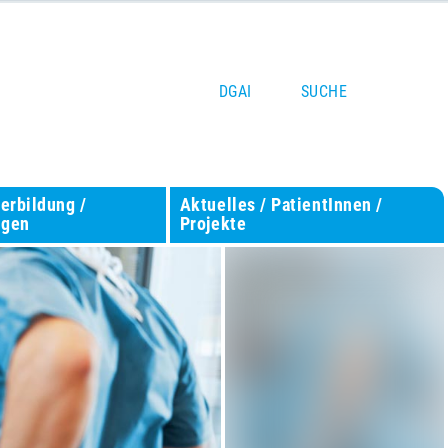
DGAI
SUCHE
terbildung /
Aktuelles / PatientInnen /
ngen
Projekte