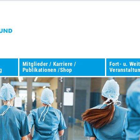
Mitglieder / Karriere /
Fort- u. Wei
g
Publikationen /Shop
Veranstaltu