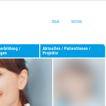
DGAI
SUCHE
terbildung /
Aktuelles / PatientInnen /
ngen
Projekte