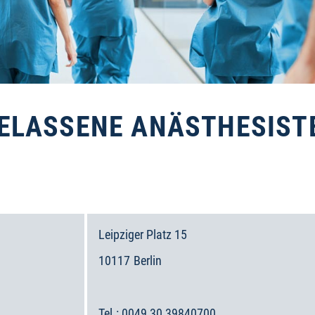
ELASSENE ANÄSTHESIST
Stand: 07.0
Leipziger Platz 15
10117
Berlin
Deutschland
0049 30 39840700