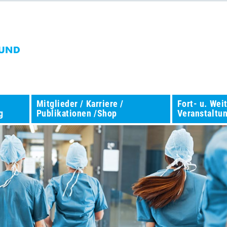
Mitglieder / Karriere /
Fort- u. Wei
g
Publikationen /Shop
Veranstaltu