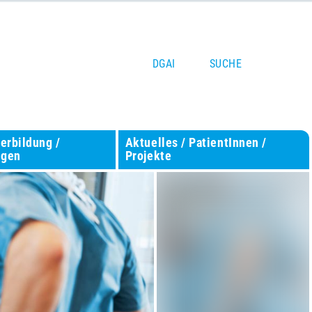
DGAI
SUCHE
terbildung /
Aktuelles / PatientInnen /
ngen
Projekte