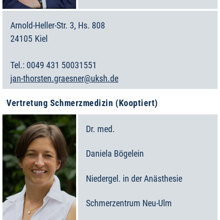
Arnold-Heller-Str. 3, Hs. 808
24105
Kiel
Deutschland
0049 431 50031551
jan-thorsten.graesner@uksh.de
Vertretung Schmerzmedizin (Kooptiert)
Dr. med.
Daniela
Bögelein
Niedergel. in der Anästhesie
Schmerzentrum Neu-Ulm