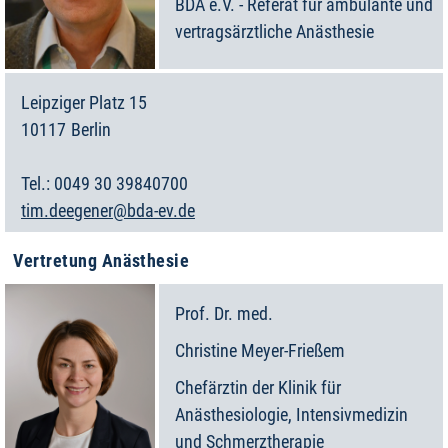
BDA e.V. - Referat für ambulante und
vertragsärztliche Anästhesie
Leipziger Platz 15
10117
Berlin
Deutschland
0049 30 39840700
tim.deegener@bda-ev.de
Vertretung Anästhesie
Prof. Dr. med.
Christine
Meyer-Frießem
Chefärztin der Klinik für
Anästhesiologie, Intensivmedizin
und Schmerztherapie