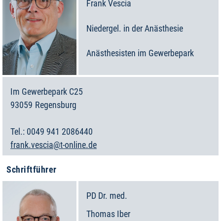
Frank
Vescia
Niedergel. in der Anästhesie
Anästhesisten im Gewerbepark
Im Gewerbepark C25
93059
Regensburg
Deutschland
0049 941 2086440
frank.vescia@t-online.de
Schriftführer
PD Dr. med.
Thomas
Iber