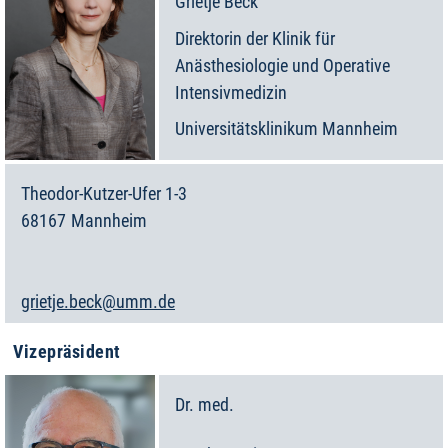
Grietje
Beck
Direktorin der Klinik für
Anästhesiologie und Operative
Intensivmedizin
Universitätsklinikum Mannheim
Theodor-Kutzer-Ufer 1-3
68167
Mannheim
Deutschland
grietje.beck@umm.de
Vizepräsident
Dr. med.