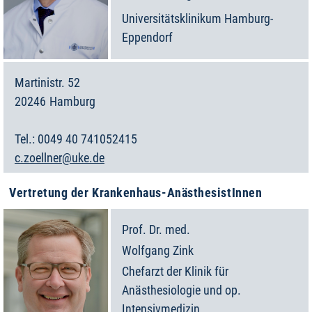
Universitätsklinikum Hamburg-
Eppendorf
Martinistr. 52
20246
Hamburg
Deutschland
0049 40 741052415
c.zoellner@uke.de
Vertretung der Krankenhaus-AnästhesistInnen
Prof. Dr. med.
Wolfgang
Zink
Chefarzt der Klinik für
Anästhesiologie und op.
Intensivmedizin