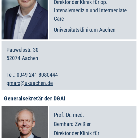
Direktor der Klinik für op.
Intensivmedizin und Intermediate
Care
Universitätsklinikum Aachen
Pauwelsstr. 30
52074
Aachen
Deutschland
0049 241 8080444
gmarx@ukaachen.de
Generalsekretär der DGAI
Prof. Dr. med.
Bernhard
Zwißler
Direktor der Klinik für