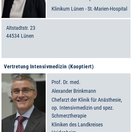
Klinikum Lünen - St.-Marien-Hospital
Altstadtstr. 23
44534
Lünen
Deutschland
Vertretung Intensivmedizin (Kooptiert)
Prof. Dr. med.
Alexander
Brinkmann
Chefarzt der Klinik für Anästhesie,
op. Intensivmedizin und spez.
Schmerztherapie
Kliniken des Landkreises