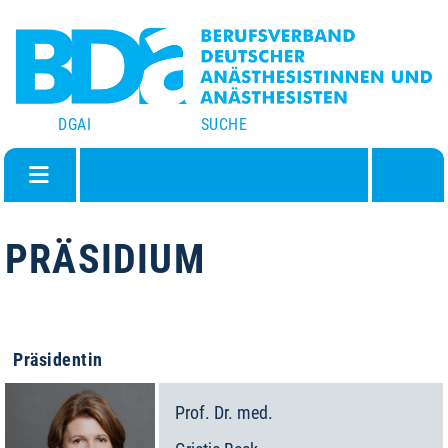
DGAI
SUCHE
PRÄSIDIUM
Stand: 07.08.2026
Präsidentin
Prof. Dr. med.