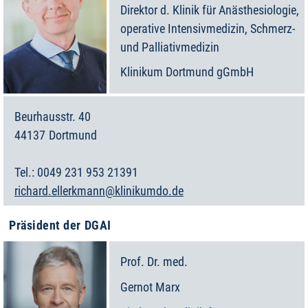
Direktor d. Klinik für Anästhesiologie,
operative Intensivmedizin, Schmerz-
und Palliativmedizin
Klinikum Dortmund gGmbH
Beurhausstr. 40
44137
Dortmund
Deutschland
0049 231 953 21391
richard.ellerkmann@klinikumdo.de
Präsident der DGAI
Prof. Dr. med.
Gernot
Marx