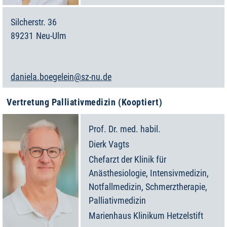
Silcherstr. 36
89231
Neu-Ulm
Deutschland
daniela.boegelein@sz-nu.de
Vertretung Palliativmedizin (Kooptiert)
Prof. Dr. med. habil.
Dierk
Vagts
Chefarzt der Klinik für
Anästhesiologie, Intensivmedizin,
Notfallmedizin, Schmerztherapie,
Palliativmedizin
Marienhaus Klinikum Hetzelstift