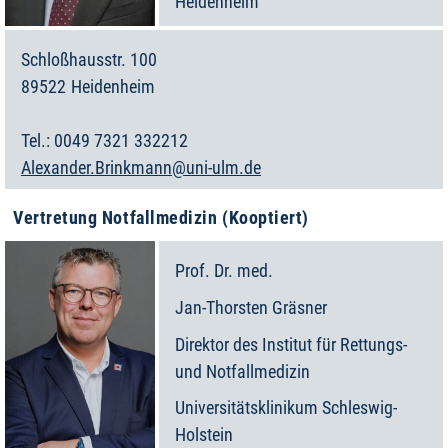
Heidenheim
Schloßhausstr. 100
89522
Heidenheim
Deutschland
0049 7321 332212
Alexander.Brinkmann@uni-ulm.de
Vertretung Notfallmedizin (Kooptiert)
Prof. Dr. med.
Jan-Thorsten
Gräsner
Direktor des Institut für Rettungs-
und Notfallmedizin
Universitätsklinikum Schleswig-
Holstein