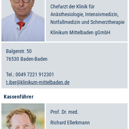
Chefarzt der Klinik für
Anästhesiologie, Intensivmedizin,
Notfallmedizin und Schmerztherapie
Klinikum Mittelbaden gGmbH
Balgerstr. 50
76530
Baden-Baden
Deutschland
0049 7221 912301
t.iber@klinikum-mittelbaden.de
Kassenführer
Prof. Dr. med.
Richard
Ellerkmann