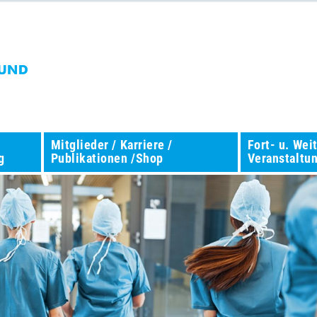
Mitglieder / Karriere /
Fort- u. Wei
g
Publikationen /Shop
Veranstaltu