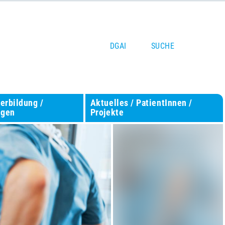
DGAI
SUCHE
terbildung /
Aktuelles / PatientInnen /
ngen
Projekte