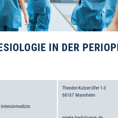
IOLOGIE IN DER PERIOP
Theodor-Kutzer-Ufer 1-3
68167
Mannheim
Deutschland
e Intensivmedizin
grietje.beck@umm.de