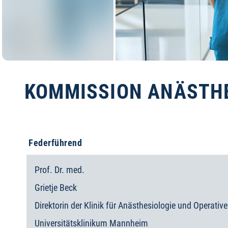
KOMMISSION ANÄSTHES
Federführend
Prof. Dr. med.
Grietje
Beck
Direktorin der Klinik für Anästhesiologie und Operativ
Universitätsklinikum Mannheim