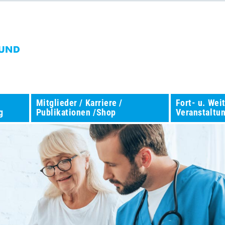
Mitglieder / Karriere /
Fort- u. Wei
g
Publikationen /Shop
Veranstaltu