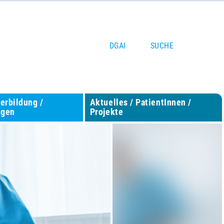
DGAI
SUCHE
terbildung /
Aktuelles / PatientInnen /
ngen
Projekte