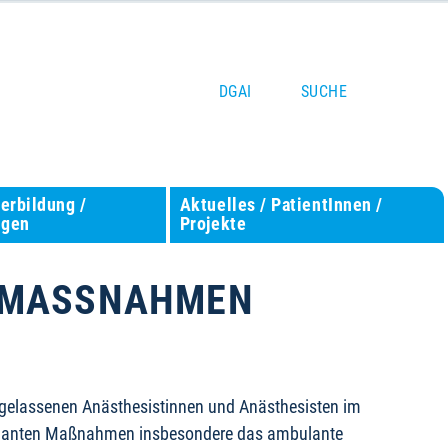
DGAI
SUCHE
terbildung /
Aktuelles / PatientInnen /
ngen
Projekte
MASSNAHMEN A
rgelassenen Anästhesistinnen und Anästhesisten im
geplanten Maßnahmen insbesondere das ambulante