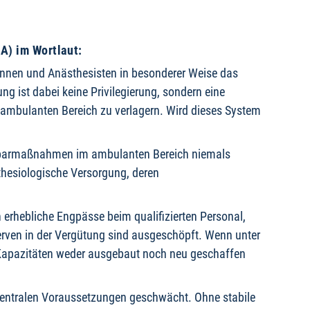
A) im Wortlaut:
nnen und Anästhesisten in besonderer Weise das
g ist dabei keine Privilegierung, sondern eine
 ambulanten Bereich zu verlagern. Wird dieses System
insparmaßnahmen im ambulanten Bereich niemals
thesiologische Versorgung, deren
erhebliche Engpässe beim qualifizierten Personal,
erven in der Vergütung sind ausgeschöpft. Wenn unter
Kapazitäten weder ausgebaut noch neu geschaffen
re zentralen Voraussetzungen geschwächt. Ohne stabile