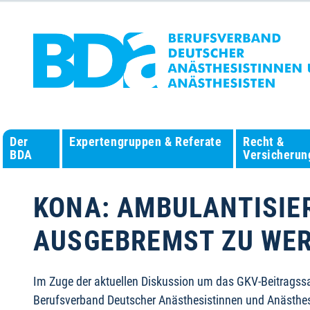
Der
Expertengruppen & Referate
Recht &
BDA
Versicherun
KONA: AMBULANTISIE
USGEBREMST ZU WE
Im Zuge der aktuellen Diskussion um das GKV-Beitragss
Berufsverband Deutscher Anästhesistinnen und Anästhes