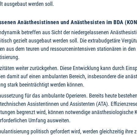
elt ausgebaut werden soll.
assenen Anästhesistinnen und Anästhesisten im BDA (KON
namik betreffen aus Sicht der niedergelassenen Anästhesisti
tisch gezielt ausgebaut werden soll. Die extrabudgetäre Vergütun
en aus dem teuren und ressourcenintensiven stationären in den
isierung.
pazitäten weiter zurückgehen. Diese Entwicklung kann durch E
en damit auf einen ambulanten Bereich, insbesondere die anäs
ung stark beeinträchtigt werden können.
ussetzung für das ambulante Operieren. Bereits heute bestehen 
technischen Assistentinnen und Assistenten (ATA). Effizienzres
tungen begrenzt wird, können notwendige anästhesiologische 
erforderlichen Umfang ausweiten.
mbulantisierung politisch gefordert wird, werden gleichzeitig ih