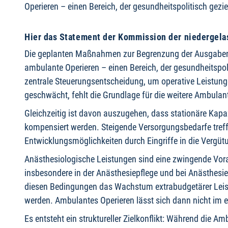
Operieren – einen Bereich, der gesundheitspolitisch gezi
Hier das Statement der Kommission der niedergel
Die geplanten Maßnahmen zur Begrenzung der Ausgabendy
ambulante Operieren – einen Bereich, der gesundheitspoli
zentrale Steuerungsentscheidung, um operative Leistung
geschwächt, fehlt die Grundlage für die weitere Ambulant
Gleichzeitig ist davon auszugehen, dass stationäre Ka
kompensiert werden. Steigende Versorgungsbedarfe treff
Entwicklungsmöglichkeiten durch Eingriffe in die Vergüt
Anästhesiologische Leistungen sind eine zwingende Vora
insbesondere in der Anästhesiepflege und bei Anästhesie
diesen Bedingungen das Wachstum extrabudgetärer Leis
werden. Ambulantes Operieren lässt sich dann nicht im 
Es entsteht ein struktureller Zielkonflikt: Während die A