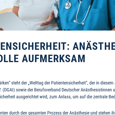
TENSICHERHEIT: ANÄSTH
ROLLE AUFMERKSAM
ken“ steht der „Welttag der Patientensicherheit“, der in diesem
.V. (DGAI) sowie der Berufsverband Deutscher Anästhesistinnen
cherheit ausgerichtet wird, zum Anlass, um auf die zentrale Be
tienten durch den gesamten Prozess der Anästhesie und stehen 