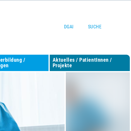
DGAI
SUCHE
terbildung /
Aktuelles / PatientInnen /
ngen
Projekte