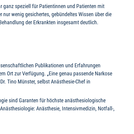
 ganz speziell für Patientinnen und Patienten mit
r nur wenig gesichertes, gebündeltes Wissen über die
 Behandlung der Erkrankten insgesamt deutlich.
ssenschaftlichen Publikationen und Erfahrungen
inem Ort zur Verfügung. „Eine genau passende Narkose
Dr. Tino Münster, selbst Anästhesie-Chef in
ogie sind Garanten für höchste anästhesiologische
Anästhesiologie: Anästhesie, Intensivmedizin, Notfall-,