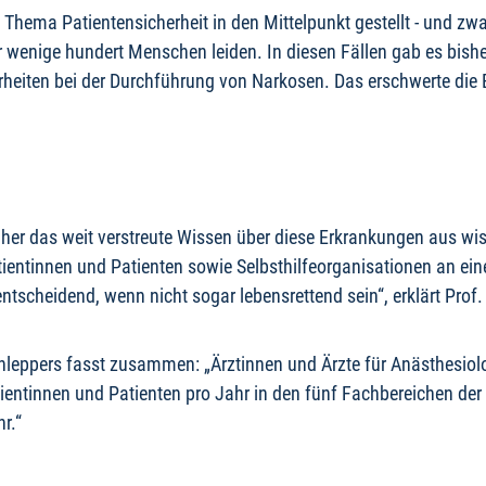
hema Patientensicherheit in den Mittelpunkt gestellt - und zwar
wenige hundert Menschen leiden. In diesen Fällen gab es bishe
rheiten bei der Durchführung von Narkosen. Das erschwerte die
aher das weit verstreute Wissen über diese Erkrankungen aus wi
atientinnen und Patienten sowie Selbsthilfeorganisationen an e
tscheidend, wenn nicht sogar lebensrettend sein“, erklärt Prof. 
hleppers fasst zusammen: „Ärztinnen und Ärzte für Anästhesiol
ientinnen und Patienten pro Jahr in den fünf Fachbereichen der 
r.“