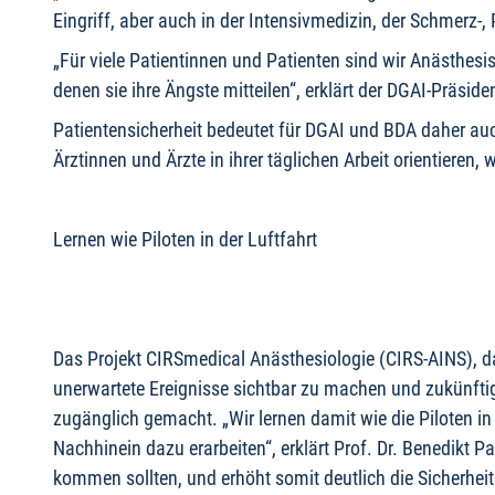
Eingriff, aber auch in der Intensivmedizin, der Schmerz-, 
„Für viele Patientinnen und Patienten sind wir Anästhes
denen sie ihre Ängste mitteilen“, erklärt der DGAI-Präsi
Patientensicherheit bedeutet für DGAI und BDA daher auc
Ärztinnen und Ärzte in ihrer täglichen Arbeit orientiere
Lernen wie Piloten in der Luftfahrt
Das Projekt CIRSmedical Anästhesiologie (CIRS-AINS), 
unerwartete Ereignisse sichtbar zu machen und zukünfti
zugänglich gemacht. „Wir lernen damit wie die Piloten i
Nachhinein dazu erarbeiten“, erklärt Prof. Dr. Benedikt P
kommen sollten, und erhöht somit deutlich die Sicherheit