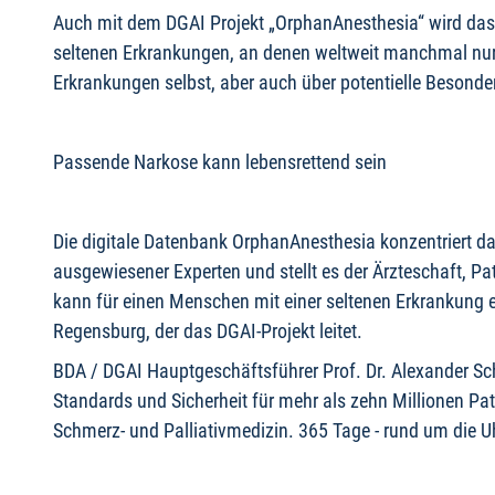
Auch mit dem DGAI Projekt „OrphanAnesthesia“ wird das T
seltenen Erkrankungen, an denen weltweit manchmal nur 
Erkrankungen selbst, aber auch über potentielle Besonde
Passende Narkose kann lebensrettend sein
Die digitale Datenbank OrphanAnesthesia konzentriert d
ausgewiesener Experten und stellt es der Ärzteschaft, P
kann für einen Menschen mit einer seltenen Erkrankung en
Regensburg, der das DGAI-Projekt leitet.
BDA / DGAI Hauptgeschäftsführer Prof. Dr. Alexander Sc
Standards und Sicherheit für mehr als zehn Millionen Pat
Schmerz- und Palliativmedizin. 365 Tage - rund um die Uh