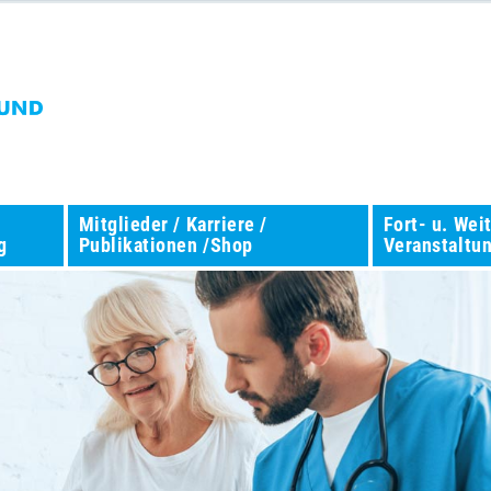
Mitglieder / Karriere /
Fort- u. Wei
g
Publikationen /Shop
Veranstaltu