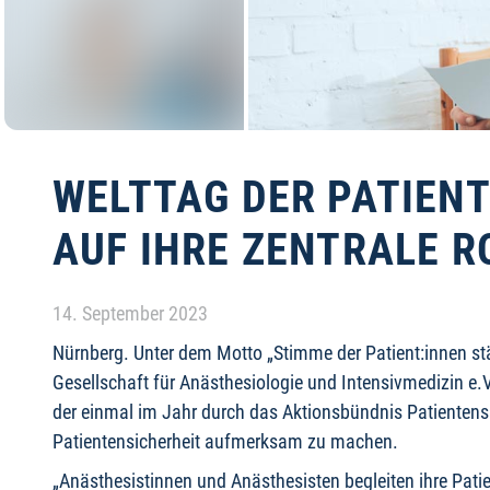
WELTTAG DER PATIEN
AUF IHRE ZENTRALE 
Details
14. September 2023
Nürnberg. Unter dem Motto „Stimme der Patient:innen stär
Gesellschaft für Anästhesiologie und Intensivmedizin e
der einmal im Jahr durch das Aktionsbündnis Patientensi
Patientensicherheit aufmerksam zu machen.
„Anästhesistinnen und Anästhesisten begleiten ihre Pa