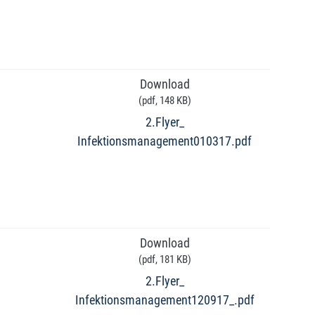
Download
(
pdf,
148 KB
)
2.Flyer_
Infektionsmanagement010317.pdf
Download
(
pdf,
181 KB
)
2.Flyer_
Infektionsmanagement120917_.pdf