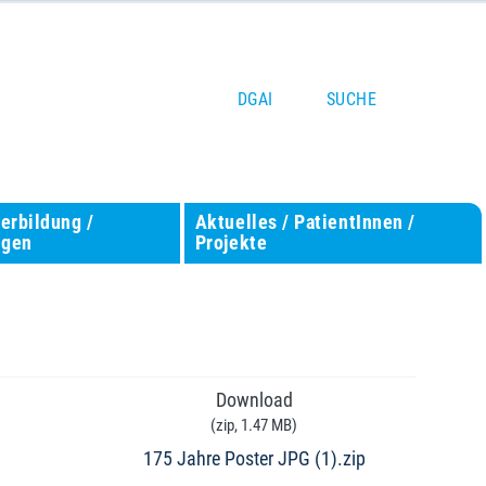
DGAI
SUCHE
terbildung /
Aktuelles / PatientInnen /
ngen
Projekte
Download
(
zip,
1.47 MB
)
175 Jahre Poster JPG (1).zip