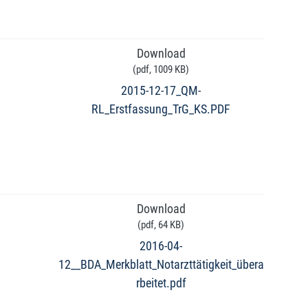
Download
(
pdf,
1009 KB
)
2015-12-17_QM-
RL_Erstfassung_TrG_KS.PDF
Download
(
pdf,
64 KB
)
2016-04-
12__BDA_Merkblatt_Notarzttätigkeit_übera
rbeitet.pdf