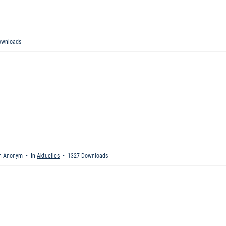
ownloads
n
Anonym
In
Aktuelles
1327 Downloads