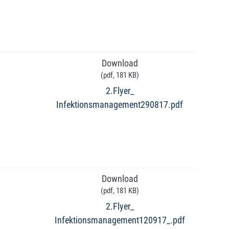
Download
(
pdf,
181 KB
)
2.Flyer_
Infektionsmanagement290817.pdf
Download
(
pdf,
181 KB
)
2.Flyer_
Infektionsmanagement120917_.pdf