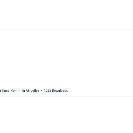
n
Tanja Hayn
In
Aktuelles
1525 Downloads