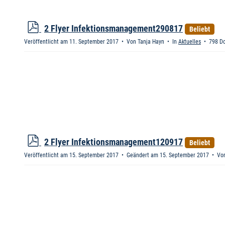
p
2 Flyer Infektionsmanagement290817
Beliebt
d
Veröffentlicht am 11. September 2017
Von
Tanja Hayn
In
Aktuelles
798 D
f
p
2 Flyer Infektionsmanagement120917
Beliebt
d
Veröffentlicht am 15. September 2017
Geändert am 15. September 2017
Vo
f