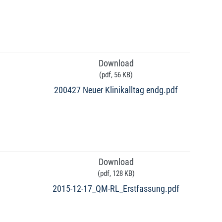
Download
(
pdf,
56 KB
)
200427 Neuer Klinikalltag endg.pdf
Download
(
pdf,
128 KB
)
2015-12-17_QM-RL_Erstfassung.pdf