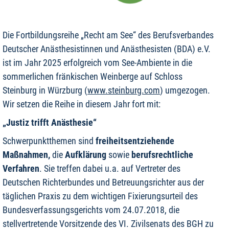
Die Fortbildungsreihe „Recht am See“ des Berufsverbandes
Deutscher Anästhesistinnen und Anästhesisten (BDA) e.V.
ist im Jahr 2025 erfolgreich vom See-Ambiente in die
sommerlichen fränkischen Weinberge auf Schloss
Steinburg in Würzburg (
www.steinburg.com
) umgezogen.
Wir setzen die Reihe in diesem Jahr fort mit:
„Justiz trifft Anästhesie“
Schwerpunktthemen sind
freiheitsentziehende
Maßnahmen,
die
Aufklärung
sowie
berufsrechtliche
Verfahren
. Sie treffen dabei u.a. auf Vertreter des
Deutschen Richterbundes und Betreuungsrichter aus der
täglichen Praxis zu dem wichtigen Fixierungsurteil des
Bundesverfassungsgerichts vom 24.07.2018, die
stellvertretende Vorsitzende des VI. Zivilsenats des BGH zu