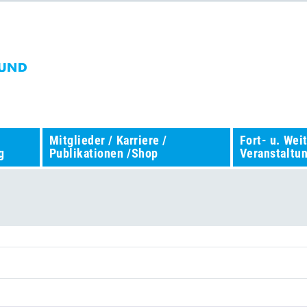
Mitglieder / Karriere /
Fort- u. Wei
g
Publikationen /Shop
Veranstaltu