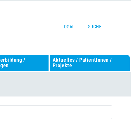
DGAI
SUCHE
terbildung /
Aktuelles / PatientInnen /
ngen
Projekte