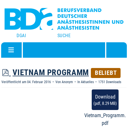
DGAI
SUCHE
P
VIETNAM PROGRAMM
BELIEBT
D
Veröffentlicht am 04. Februar 2016
Von
Anonym
In
Aktuelles
1751 Downloads
F
Download
(
pdf,
8.29 MB
)
Vietnam_Programm.
pdf