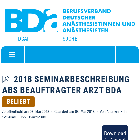
DGAI
SUCHE
P
2018 SEMINARBESCHREIBUNG
D
ABS BEAUFTRAGTER ARZT BDA
F
BELIEBT
Veröffentlicht am 08. Mai 2018
Geändert am 08. Mai 2018
Von
Anonym
In
Aktuelles
1221 Downloads
Download