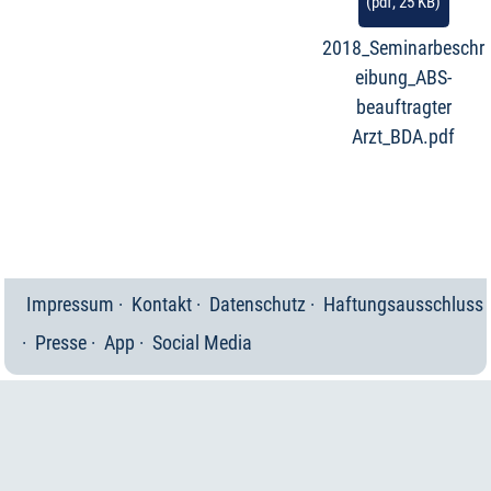
(
pdf,
25 KB
)
2018_Seminarbeschr
eibung_ABS-
beauftragter
Arzt_BDA.pdf
Impressum
Kontakt
Datenschutz
Haftungsausschluss
Presse
App
Social Media